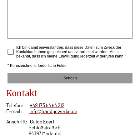
Ich bin damit einverstanden, dass diese Daten zum Zweck der
Kontaktaufnahme gespeichert und verarbeitet werden. Mir ist
bekannt, dass ich meine Einwilligung jederzeit widerrufen kann.*
* Kennzeichnet erforderliche Felder
Senden
Kontakt
Telefon:
+49 173 84 84 212
E-mail:
info@handgewerbe.de
Anschrift: Guido Egert
Schloßstraße 5
64397 Modautal