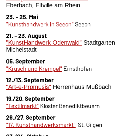
Eberbach, Eltville am Rhein
23. - 25. Mai
"Kunsthandwerk in Seeon"
Seeon
21. - 23. August
"KunstHandwerk Odenwald"
Stadtgarten
Michelstadt
05. September
"Krusch und Krempel"
Ernsthofen
12./13. September
"Art-e-Promusis"
Herrenhaus Mußbach
19./20. September
"Textilmarkt"
Kloster Benediktbeuern
26./27. September
"17. Kunsthandwerksmarkt"
St. Gilgen