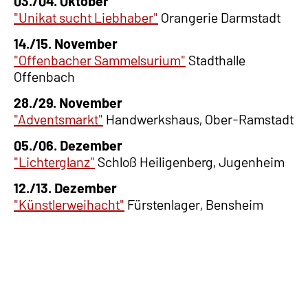
03./04. Oktober
"Unikat sucht Liebhaber"
Orangerie Darmstadt
14./15. November
"Offenbacher Sammelsurium"
Stadthalle
Offenbach
28./29. November
"Adventsmarkt"
Handwerkshaus, Ober-Ramstadt
05./06. Dezember
"Lichterglanz"
Schloß Heiligenberg, Jugenheim
12./13. Dezember
"Künstlerweihacht"
Fürstenlager, Bensheim