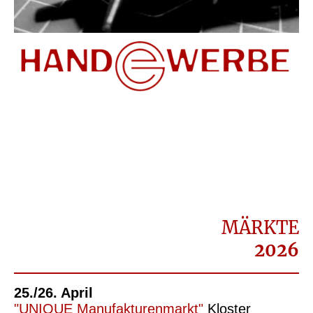
MÄRKTE
2026
25./26. April
"UNIQUE Manufakturenmarkt"
Kloster